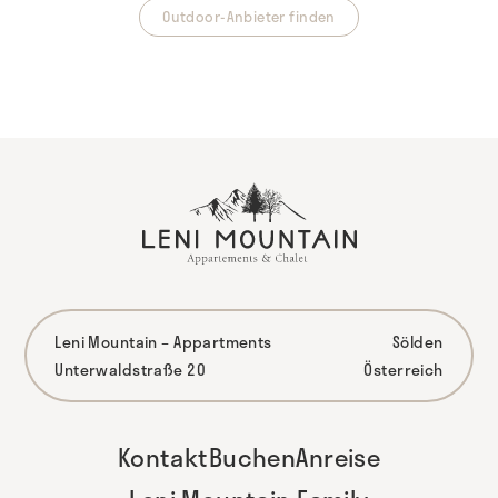
Outdoor-Anbieter finden
Leni Mountain – Appartments
Sölden
Unterwaldstraße 20
Österreich
Kontakt
Buchen
Anreise