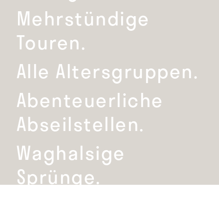
Mehrstündige
Touren.
Alle Altersgruppen.
Abenteuerliche
Abseilstellen.
Waghalsige
Sprünge.