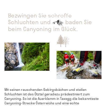
Bezwingen Sie schroffe
Schluchten und
baden Sie
beim Canyoning im Glück.
Mit seinen rauschenden Gebirgsbächen und steilen
Schluchten ist das Ötztal geradezu prädestiniert zum
Canyoning. So ist die Auerklamm in Taxegg die bekannteste
Canyoning-Strecke Österreichs und eine echte