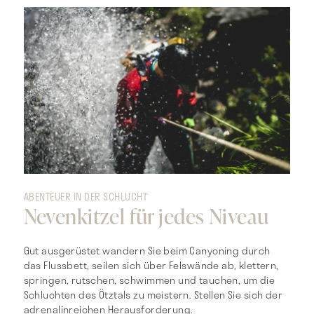
ABENTEUER IN DER SCHLUCHT
Nevenkitzel für jedes Niveau
Gut ausgerüstet wandern Sie beim Canyoning durch
das Flussbett, seilen sich über Felswände ab, klettern,
springen, rutschen, schwimmen und tauchen, um die
Schluchten des Ötztals zu meistern. Stellen Sie sich der
adrenalinreichen Herausforderung.