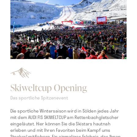
Skiweltcup Opening
Das sportliche Spitzenevent
Die sportliche Wintersaison wird in Sölden jedes Jahr
mit dem AUDI FIS SKIWELTCUP am Rettenbachgletscher
eingeläutet. Hier können Sie die Skistars hautnah
erleben und mit Ihren Favoriten beim Kampf ums
Stockerl mitfiebern. Ein einmaliges Erlebnis, das Ihnen