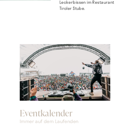
Leckerbissen im Restaurant
Tiroler Stube.
Eventkalender
Immer auf dem Laufenden