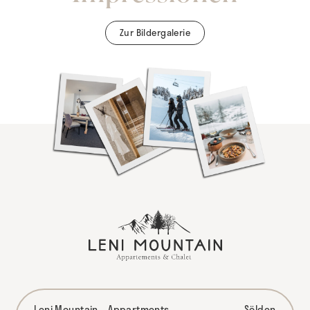
Zur Bildergalerie
Leni Mountain – Appartments
Sölden