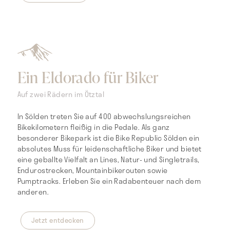
Ein Eldorado für Biker
Auf zwei Rädern im Ötztal
In Sölden treten Sie auf 400 abwechslungsreichen
Bikekilometern fleißig in die Pedale. Als ganz
besonderer Bikepark ist die Bike Republic Sölden ein
absolutes Muss für leidenschaftliche Biker und bietet
eine geballte Vielfalt an Lines, Natur- und Singletrails,
Endurostrecken, Mountainbikerouten sowie
Pumptracks. Erleben Sie ein Radabenteuer nach dem
anderen.
Jetzt entdecken