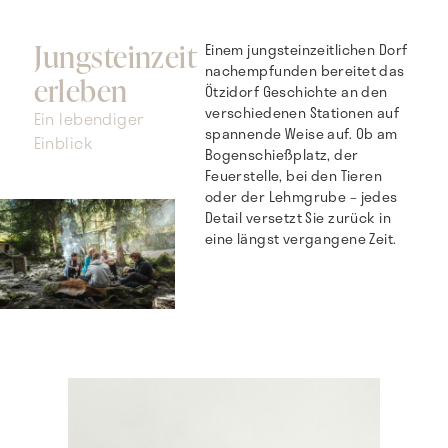
Jungsteinzeit
Einem jungsteinzeitlichen Dorf
nachempfunden bereitet das
erleben
Ötzidorf Geschichte an den
verschiedenen Stationen auf
Ein lebendiger
spannende Weise auf. Ob am
Einblick
Bogenschießplatz, der
Feuerstelle, bei den Tieren
oder der Lehmgrube – jedes
Detail versetzt Sie zurück in
eine längst vergangene Zeit.