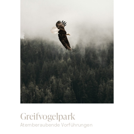
Greifvogelpark
Atemberaubende Vorführungen