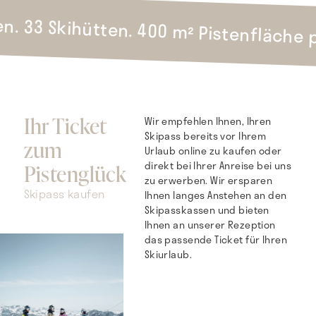
en. 33 Skihütten. 400 m² Pistenfläche p
Ihr Ticket
Wir empfehlen Ihnen, Ihren
Skipass bereits vor Ihrem
zum
Urlaub online zu kaufen oder
direkt bei Ihrer Anreise bei uns
Pistenglück
zu erwerben. Wir ersparen
Skipass kaufen
Ihnen langes Anstehen an den
Skipasskassen und bieten
Ihnen an unserer Rezeption
das passende Ticket für Ihren
Skiurlaub.