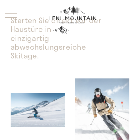
Starten Sie direkt vor der
Haustüre in
einzigartig
abwechslungsreiche
Skitage.