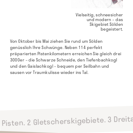
Vielseitig, schneesicher
und modern – das
Skigebiet Sölden
begeistert.
Von Oktober bis Mai ziehen Sie rund um Sölden
genüsslich Ihre Schwünge. Neben 114 perfekt
präparierten Pistenkilometern erreichen Sie gleich drei
3000er – die Schwarze Schneide, den Tiefenbachkogl
und den Gaislachkogl – bequem per Seilbahn und
sausen vor Traumkulisse wieder ins Tal.
Pisten. 2 Gletscherskigebiete. 3 Drei