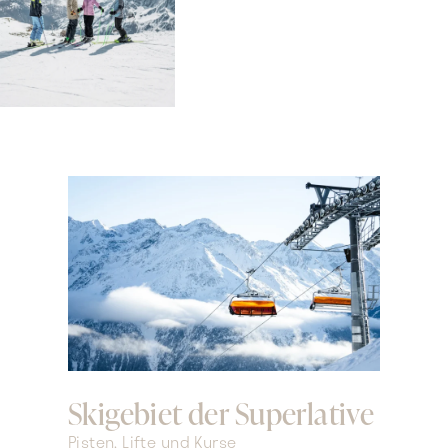
Skigebiet der Superlative
Pisten, Lifte und Kurse